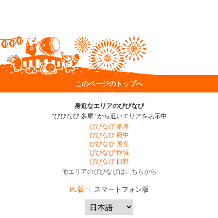
このページのトップへ
身近なエリアのびびなび
"びびなび 多摩" から近いエリアを表示中
びびなび 多摩
びびなび 府中
びびなび 国立
びびなび 稲城
びびなび 日野
他エリアのびびなびはこちらから
PC版
スマートフォン版