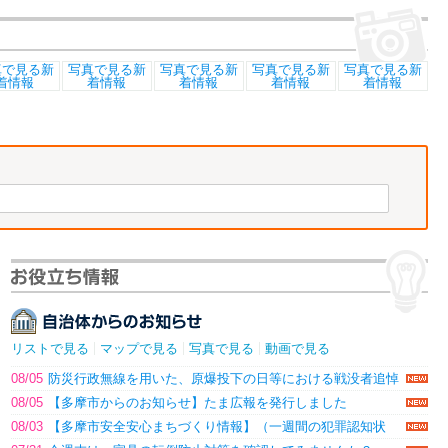
リストで見る
マップで見る
写真で見る
動画で見る
08/05
防災行政無線を用いた、原爆投下の日等における戦没者追悼
のため に黙とうの呼...
08/05
【多摩市からのお知らせ】たま広報を発行しました
08/03
【多摩市安全安心まちづくり情報】（一週間の犯罪認知状
況）