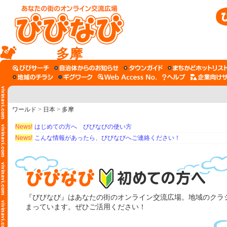
多摩
ワールド
>
日本
>
多摩
News!
はじめての方へ びびなびの使い方
News!
こんな情報があったら、びびなびへご連絡ください！
『びびなび』はあなたの街のオンライン交流広場。地域のクラシ
まっています。ぜひご活用ください！