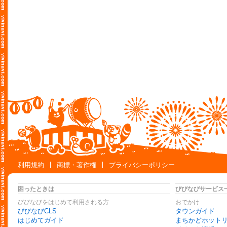
利用規約
商標・著作権
プライバシーポリシー
困ったときは
びびなびサービス
びびなびをはじめて利用される方
おでかけ
びびなびCLS
タウンガイド
はじめてガイド
まちかどホット