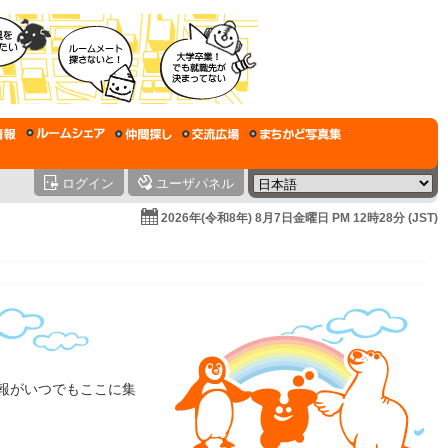
ログイン
ユーザパネル
2026年(令和8年) 8月7日金曜日 PM 12時28分 (JST)
情報がいつでもここに集