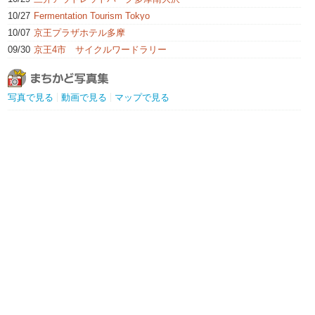
10/27
Fermentation Tourism Tokyo
10/07
京王プラザホテル多摩
09/30
京王4市 サイクルワードラリー
写真で見る
動画で見る
マップで見る