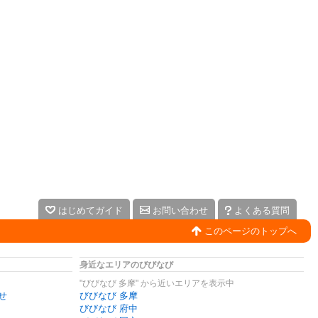
はじめてガイド
お問い合わせ
よくある質問
このページのトップへ
身近なエリアのびびなび
"びびなび 多摩" から近いエリアを表示中
せ
びびなび 多摩
びびなび 府中