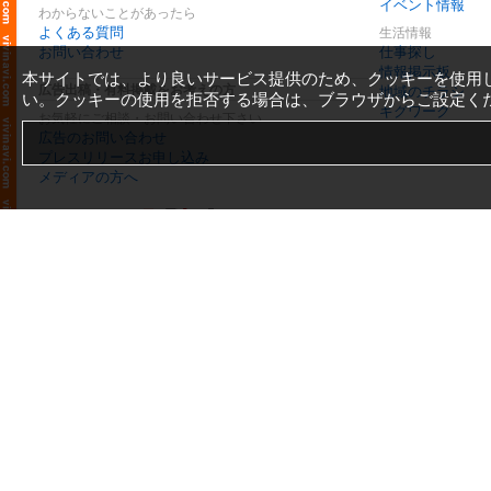
イベント情報
わからないことがあったら
よくある質問
生活情報
お問い合わせ
仕事探し
情報掲示板
本サイトでは、より良いサービス提供のため、クッキーを使用
広告出稿・有料掲載をお考えの方
地域のチラシ
い。クッキーの使用を拒否する場合は、ブラウザからご設定く
ギグワーク
お気軽にご相談・お問い合わせ下さい
広告のお問い合わせ
プレスリリースお申し込み
メディアの方へ