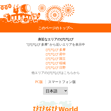
このページのトップへ
身近なエリアのびびなび
"びびなび 多摩" から近いエリアを表示中
びびなび 多摩
びびなび 府中
びびなび 国立
びびなび 稲城
びびなび 日野
他エリアのびびなびはこちらから
PC版
スマートフォン版