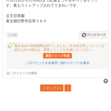
11月12日から12月4日まで紅葉まつりをやってるそうで
す。夜もライトアップされててきれいです。
京王百草園
東京都日野市百草５６０
その他
ブックマーク
書き込みの有効期限は終了しました。引き続き同じトピックを
続けられる場合は、新規トピックを作成してください。
新規トピック作成
このトピックを全表示
他のトピックを表示
このトピックを報告
トピック1/1
1