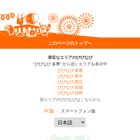
このページのトップへ
身近なエリアのびびなび
"びびなび 多摩" から近いエリアを表示中
びびなび 多摩
びびなび 府中
びびなび 国立
びびなび 稲城
びびなび 日野
他エリアのびびなびはこちらから
PC版
スマートフォン版