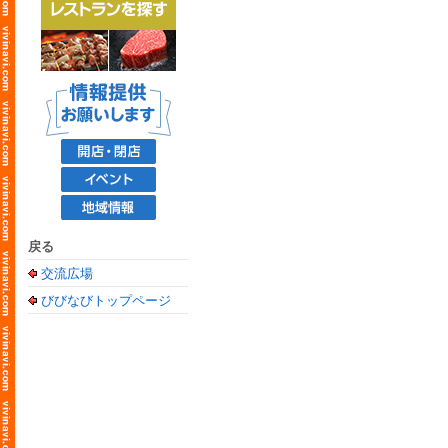
戻る
交流広場
びびなびトップページ