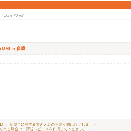
（1kview/0res）
OMI in 多摩
GOMI in 多摩 ” に対する書き込みの有効期限は終了しました。
られる場合は、新規トピックを作成してください。