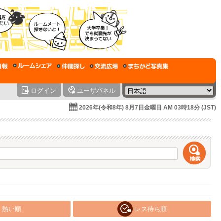
ログイン
ユーザパネル
2026年(令和8年) 8月7日金曜日 AM 03時18分 (JST)
熱い順
レス待ち順