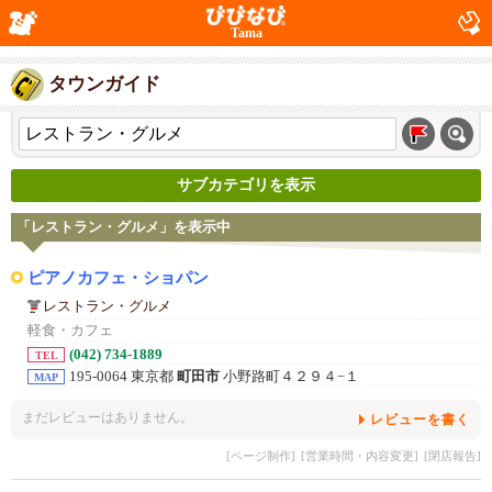
Tama
タウンガイド
サブカテゴリを表示
「レストラン・グルメ」を表示中
ピアノカフェ・ショパン
レストラン・グルメ
軽食・カフェ
(042) 734-1889
TEL
195-0064 東京都
町田市
小野路町４２９４−１
MAP
まだレビューはありません。
レビューを書く
[ページ制作]
[営業時間・内容変更]
[閉店報告]