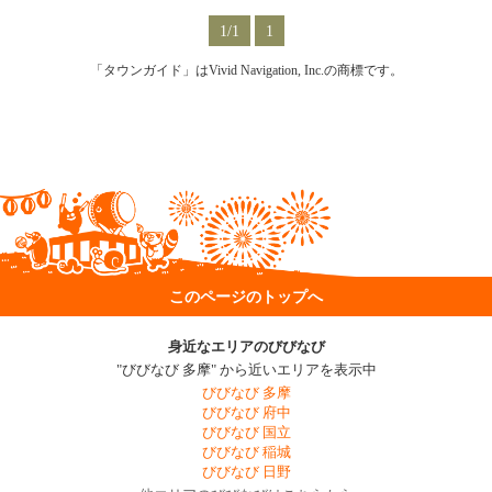
1/1
1
「タウンガイド」はVivid Navigation, Inc.の商標です。
このページのトップへ
身近なエリアのびびなび
"びびなび 多摩" から近いエリアを表示中
びびなび 多摩
びびなび 府中
びびなび 国立
びびなび 稲城
びびなび 日野