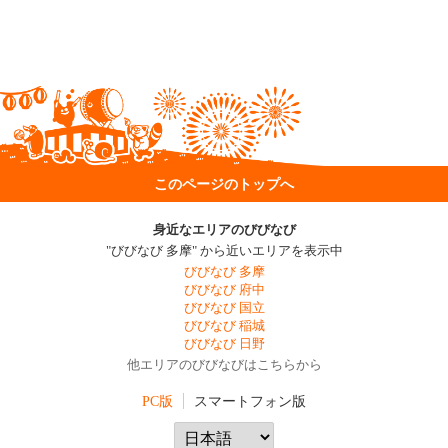
このページのトップへ
身近なエリアのびびなび
"びびなび 多摩" から近いエリアを表示中
びびなび 多摩
びびなび 府中
びびなび 国立
びびなび 稲城
びびなび 日野
他エリアのびびなびはこちらから
PC版
スマートフォン版