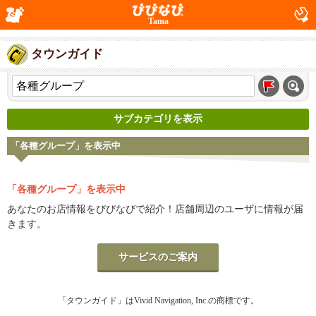
Tama
タウンガイド
サブカテゴリを表示
「各種グループ」を表示中
「各種グループ」を表示中
あなたのお店情報をびびなびで紹介！店舗周辺のユーザに情報が届
きます。
サービスのご案内
「タウンガイド」はVivid Navigation, Inc.の商標です。