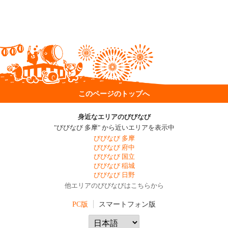
このページのトップへ
身近なエリアのびびなび
"びびなび 多摩" から近いエリアを表示中
びびなび 多摩
びびなび 府中
びびなび 国立
びびなび 稲城
びびなび 日野
他エリアのびびなびはこちらから
PC版
スマートフォン版