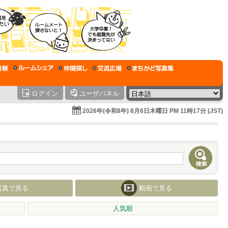
ログイン
ユーザパネル
2026年(令和8年) 8月6日木曜日 PM 11時17分 (JST)
写真で見る
動画で見る
人気順