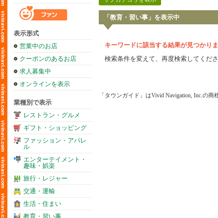
「教育・習い事」を表示中
表示形式
キーワードに該当する結果が見つかり
営業中のお店
クーポンのあるお店
検索条件を変えて、再度検索してくだ
求人募集中
オンラインを表示
「タウンガイド」はVivid Navigation, Inc.
業種別で表示
レストラン・グルメ
ギフト・ショッピング
ファッション・アパレ
ル
エンターテイメント・
趣味・娯楽
旅行・レジャー
交通・運輸
生活・住まい
教育・習い事