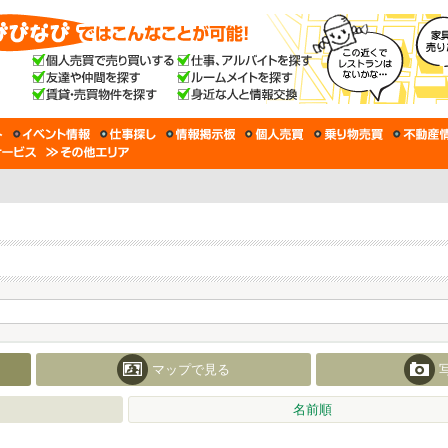
マップで見る
名前順