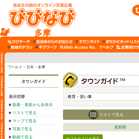
多摩
ワールド
>
日本
>
多摩
タウンガイド
表示切替
新着・更新から全表示
リストで見る
リストで見る
マップで見る
更新順
写真で見る
動画で見る
サブカテゴリを表示