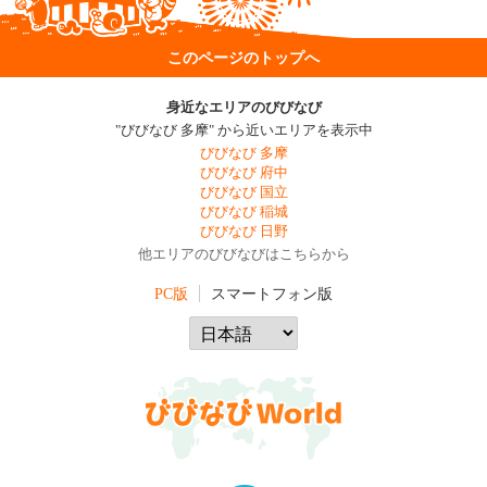
このページのトップへ
身近なエリアのびびなび
"びびなび 多摩" から近いエリアを表示中
びびなび 多摩
びびなび 府中
びびなび 国立
びびなび 稲城
びびなび 日野
他エリアのびびなびはこちらから
PC版
スマートフォン版