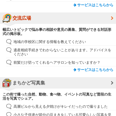
サービスはこちらから
交流広場
幅広いトピックで悩み事の相談や意見の募集、質問ができる対話形
式の掲示板。
地域の学校区に関する情報を教えてください
遺産相続手続きでわからないことがあります。アドバイスを
ください
前髪だけ切ってくれるヘアサロンを知っていますか？
サービスはこちらから
まちかど写真集
この街で撮った自然、動物、食べ物、イベントの写真など普段の生
活を写真でシェア。
高層ビルから見える夕焼けがキレイだったので撮りました
小さな子供達が節分の豆まきをしている可愛らしい写真を見