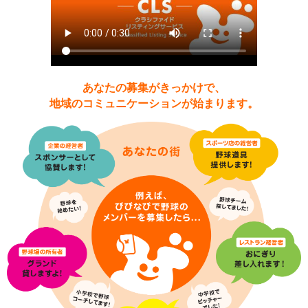
あなたの募集がきっかけで、
地域のコミュニケーションが始まります。