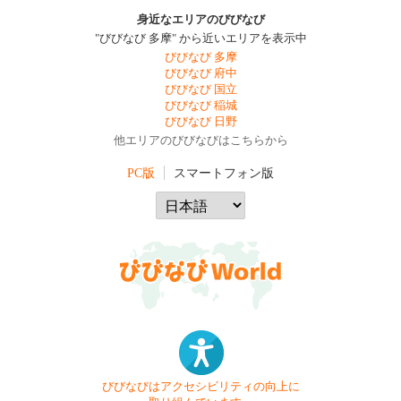
身近なエリアのびびなび
"びびなび 多摩" から近いエリアを表示中
びびなび 多摩
びびなび 府中
びびなび 国立
びびなび 稲城
びびなび 日野
他エリアのびびなびはこちらから
PC版
スマートフォン版
びびなびはアクセシビリティの向上に