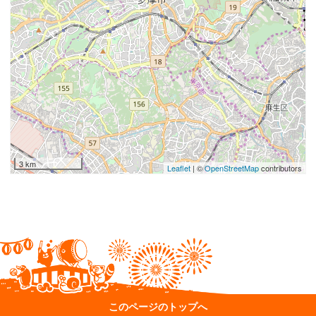
3 km
Leaflet
| ©
OpenStreetMap
contributors
このページのトップへ