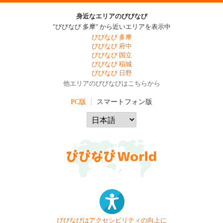
身近なエリアのびびなび
"びびなび 多摩" から近いエリアを表示中
びびなび 多摩
びびなび 府中
びびなび 国立
びびなび 稲城
びびなび 日野
他エリアのびびなびはこちらから
PC版
スマートフォン版
びびなびはアクセシビリティの向上に