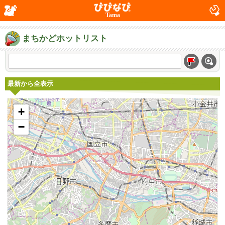
Tama
まちかどホットリスト
最新から全表示
+
−