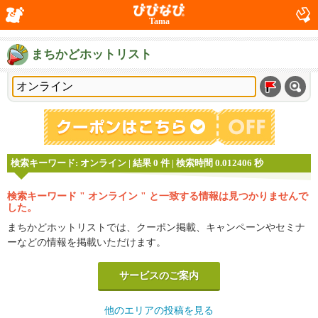
Tama
まちかどホットリスト
検索キーワード: オンライン | 結果 0 件 | 検索時間 0.012406 秒
検索キーワード " オンライン " と一致する情報は見つかりませんで
した。
まちかどホットリストでは、クーポン掲載、キャンペーンやセミナ
ーなどの情報を掲載いただけます。
サービスのご案内
他のエリアの投稿を見る