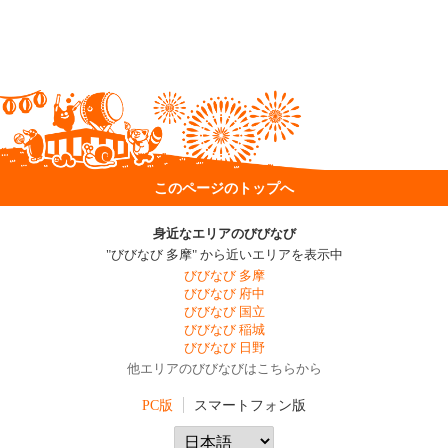
このページのトップへ
身近なエリアのびびなび
"びびなび 多摩" から近いエリアを表示中
びびなび 多摩
びびなび 府中
びびなび 国立
びびなび 稲城
びびなび 日野
他エリアのびびなびはこちらから
PC版
スマートフォン版