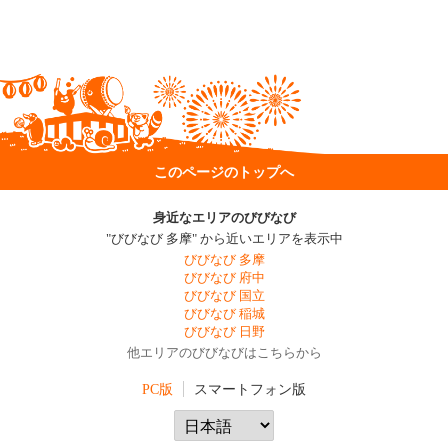
このページのトップへ
身近なエリアのびびなび
"びびなび 多摩" から近いエリアを表示中
びびなび 多摩
びびなび 府中
びびなび 国立
びびなび 稲城
びびなび 日野
他エリアのびびなびはこちらから
PC版
スマートフォン版