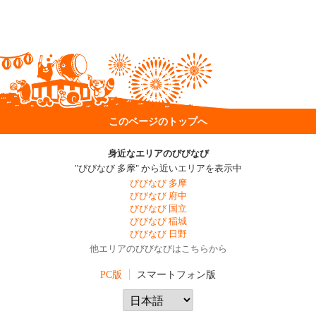
このページのトップへ
身近なエリアのびびなび
"びびなび 多摩" から近いエリアを表示中
びびなび 多摩
びびなび 府中
びびなび 国立
びびなび 稲城
びびなび 日野
他エリアのびびなびはこちらから
PC版
スマートフォン版