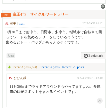
京王4市 サイクルワードラリー
Topic
#1
寛平
mail
2022/09/28 01:42
9月30日まで府中市、日野市、多摩市、稲城市で自転車で回
ってワードを集めるラリーをしているそうです。
集めるとトートバッグがもらえるそうですよ。
Jugar
Bookmark
Recent 3 posts(2/3)
Recent: 5 posts
Recent: 20 posts
#2
びびん麺
2022/09/30 (Fri) 03:10
11月30日までライドアラウンドもやってますよね。多摩
市の観光スポットをまわるイベントです。