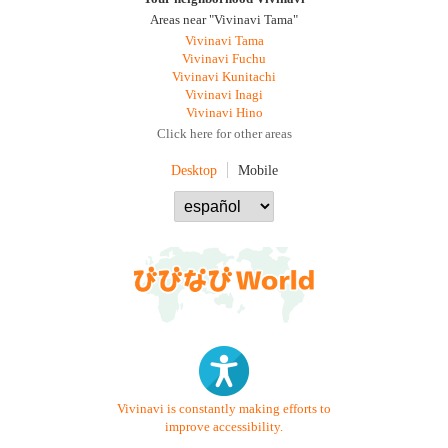
Areas near "Vivinavi Tama"
Vivinavi Tama
Vivinavi Fuchu
Vivinavi Kunitachi
Vivinavi Inagi
Vivinavi Hino
Click here for other areas
Desktop
Mobile
Vivinavi is constantly making efforts to
improve accessibility.