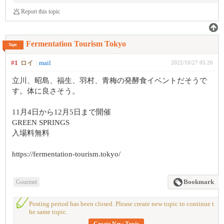
Report this topic
Fermentation Tourism Tokyo
Topic
#1
ロイ
mail
2022/10/27 05:26
立川、昭島、福生、羽村、青梅の発酵食イベントだそうで
す。体に良さそう。
11月4日から12月5日まで開催
GREEN SPRINGS
入場料無料
https://fermentation-tourism.tokyo/
Gourmet
Bookmark
Posting period has been closed. Please create new topic to continue t
he same topic.