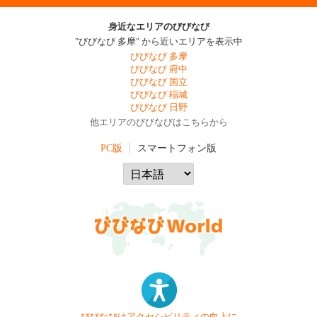
身近なエリアのびびなび
"びびなび 多摩" から近いエリアを表示中
びびなび 多摩
びびなび 府中
びびなび 国立
びびなび 稲城
びびなび 日野
他エリアのびびなびはこちらから
PC版
スマートフォン版
びびなびはアクセシビリティの向上に