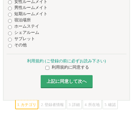
女性ルームメイト
男性ルームメイト
短期ルームメイト
宿泊場所
ホームステイ
シェアルーム
サブレット
その他
利用規約 (ご登録の前に必ずお読み下さい)
利用規約に同意する
1.
カテゴリ
2.
登録者情報
3.
詳細
4.
所在地
5.
確認