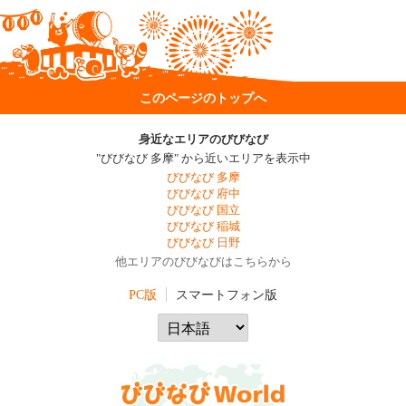
このページのトップへ
身近なエリアのびびなび
"びびなび 多摩" から近いエリアを表示中
びびなび 多摩
びびなび 府中
びびなび 国立
びびなび 稲城
びびなび 日野
他エリアのびびなびはこちらから
PC版
スマートフォン版