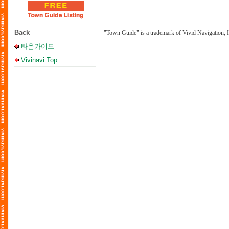
Back
"Town Guide" is a trademark of Vivid Navigation, I
타운가이드
Vivinavi Top