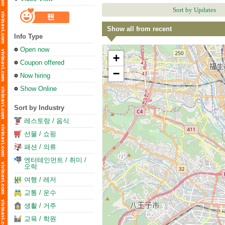
Sort by Updates
Show all from recent
Info Type
Open now
+
Coupon offered
−
Now hiring
Show Online
Sort by Industry
레스토랑 / 음식
선물 / 쇼핑
패션 / 의류
엔터테인먼트 / 취미 /
오락
여행 / 레저
교통 / 운수
생활 / 거주
교육 / 학원